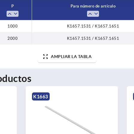
P
Para número de artículo
1000
K1657.1531 / K1657.1651
2000
K1657.1531 / K1657.1651
AMPLIAR LA TABLA
oductos
K0409