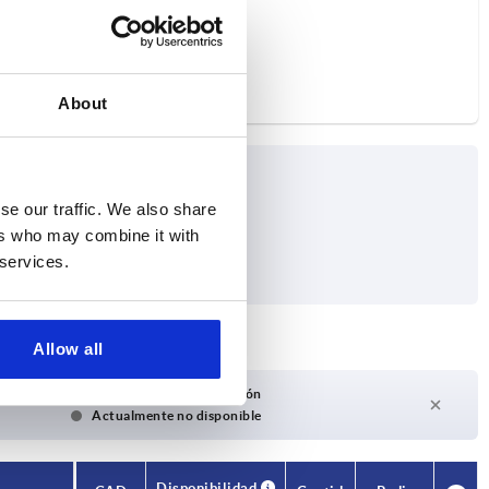
About
se our traffic. We also share
ers who may combine it with
 services.
Allow all
Plazo de entrega a petición
Actualmente no disponible
Disponibilidad