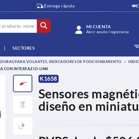
Entrega rápida
E
MI CUENTA
Abrir sesión/ registrarse
SECTORES
DURAS PARA VOLANTES, INDICADORES DE POSICIONAMIENTO
INDI
A CON INTERFAZ IO-LINK
K1658
Sensores magnéti
diseño en miniatu