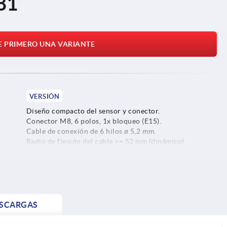
81
E PRIMERO UNA VARIANTE
VERSIÓN
Diseño compacto del sensor y conector.
Conector M8, 6 polos, 1x bloqueo (E15).
Cable de conexión de 6 hilos ø 5,2 mm.
Radio de flexión del cable >= 52 mm (dinámico).
SCARGAS