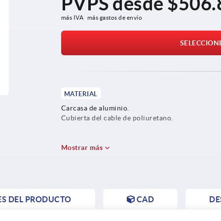
PVPS desde
$506.
más IVA 
más gastos de envío
SELECCION
MATERIAL
Carcasa de aluminio.
Cubierta del cable de poliuretano.
Mostrar más
ES DEL PRODUCTO
CAD
DE