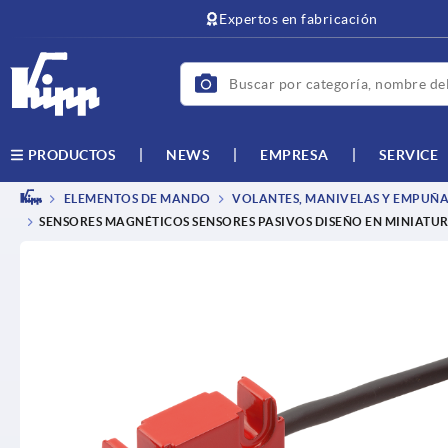
text.skipToContent
text.skipToNavigation
Expertos en fabricación
NEWS
EMPRESA
SERVICE
PRODUCTOS
ELEMENTOS DE MANDO
VOLANTES, MANIVELAS Y EMPUÑA
SENSORES MAGNÉTICOS SENSORES PASIVOS DISEÑO EN MINIATUR