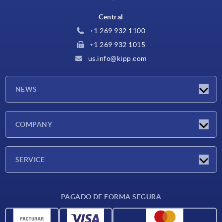
Central
+1 269 932 1100
+1 269 932 1015
us.info@kipp.com
NEWS
Novedades
COMPANY
Ferias
Empresa
SERVICE
CAD
PAGADO DE FORMA SEGURA
Unidades de medida
Materiales