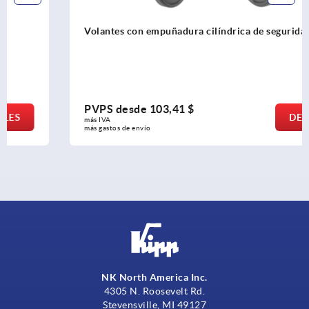
Volantes con empuñadura cilíndrica de seguridad
PVPS desde
103,41 $
DETALLES
más IVA 
más gastos de envío
NK North America Inc.
4305 N. Roosevelt Rd.
Stevensville, MI 49127