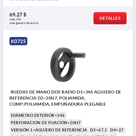
69,27 $
DETALLES
más IVA 
más gastos de envío
K0725
RUEDAS DE MANO DOS RADIO D1=346 AGUJERO DE
REFERENCIA D2=20H7, POLIAMIDA,
COMP:POLIAMIDA, EMPUÑADURA PLEGABLE
DIÁMETRO EXTERIOR=346
PERFORACIÓN DE FIJACIÓN=20H7
VERSIÓN 1=AGUJERO DE REFERENCIA
D3=67,5
D4=27