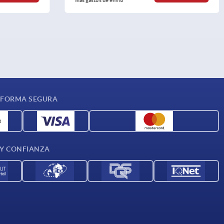
más gastos de envío
 FORMA SEGURA
 Y CONFIANZA