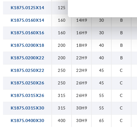
K1875.0125X14
125
14H9
30
A
K1875.0160X14
160
14H9
30
B
K1875.0160X16
160
16H9
30
B
K1875.0200X18
200
18H9
40
B
K1875.0200X22
200
22H9
40
B
K1875.0250X22
250
22H9
45
C
K1875.0250X26
250
26H9
45
C
K1875.0315X26
315
26H9
55
C
K1875.0315X30
315
30H9
55
C
K1875.0400X30
400
30H9
65
C