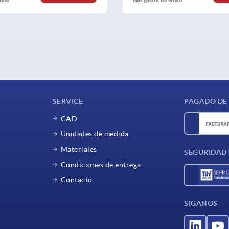
vío
más gastos de envío
SERVICE
PAGADO DE
CAD
Unidades de medida
Materiales
SEGURIDAD
Condiciones de entrega
Contacto
SÍGANOS