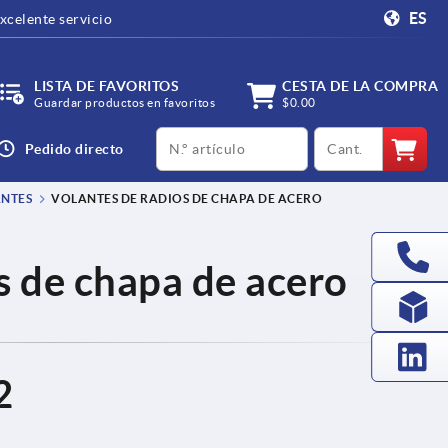
ES
xcelente servicio
LISTA DE FAVORITOS
CESTA DE LA COMPRA
Guardar productos en favoritos
$0.00
productCode
qty
Pedido directo
NTES
VOLANTES DE RADIOS DE CHAPA DE ACERO
s de chapa de acero
2