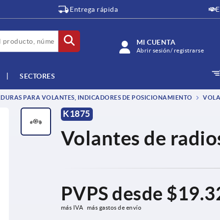
Entrega rápida
E
MI CUENTA
Abrir sesión/ registrarse
SECTORES
DURAS PARA VOLANTES, INDICADORES DE POSICIONAMIENTO
VOLA
K1875
Volantes de radio
PVPS desde
$19.3
más IVA 
más gastos de envío