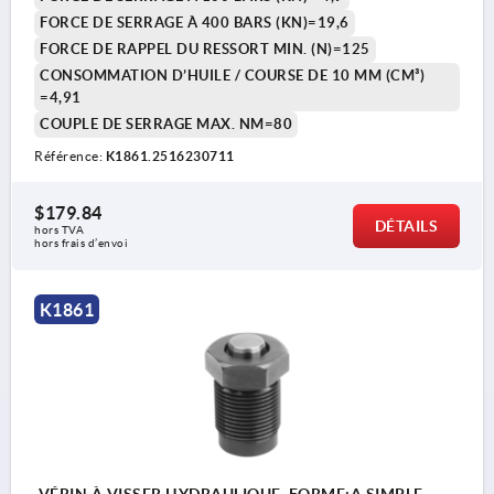
FORCE DE SERRAGE À 400 BARS (KN)=19,6
FORCE DE RAPPEL DU RESSORT MIN. (N)=125
CONSOMMATION D’HUILE / COURSE DE 10 MM (CM³)
=4,91
COUPLE DE SERRAGE MAX. NM=80
Référence:
K1861.2516230711
$179.84
DÉTAILS
hors TVA 
hors frais d’envoi
K1861
VÉRIN À VISSER HYDRAULIQUE, FORME:A SIMPLE