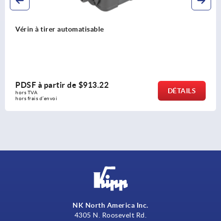
Élément de serrage « arness »
PDSF à partir de
$7.01
DÉTAILS
hors TVA 
hors frais d’envoi
NK North America Inc.
4305 N. Roosevelt Rd.