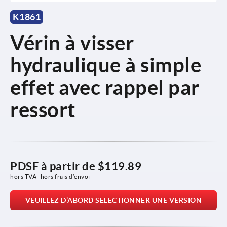
K1861
Vérin à visser
hydraulique à simple
effet avec rappel par
ressort
PDSF à partir de
$119.89
hors TVA 
hors frais d’envoi
VEUILLEZ D’ABORD SÉLECTIONNER UNE VERSION