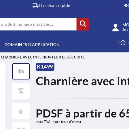
Livraison rapide
MO
Se c
DOMAINES D’APPLICATION
CHARNIÈRE AVEC INTERRUPTEUR DE SÉCURITÉ
K1499
Charnière avec in
PDSF à partir de
6
hors TVA 
hors frais d’envoi