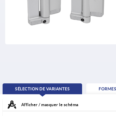
SÉLECTION DE VARIANTES
FORME
CURRENT
TAB:
Afficher / masquer le schéma