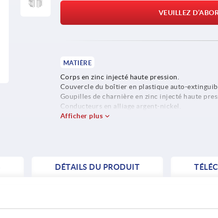
VEUILLEZ D’ABO
MATIÈRE
Corps en zinc injecté haute pression.
Couvercle du boîtier en plastique auto-extinguib
Goupilles de charnière en zinc injecté haute pre
Conducteurs en alliage argent-nickel.
Afficher plus
S
DÉTAILS DU PRODUIT
TÉLÉ