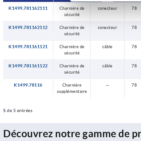
K1499.781162111
Charnière de
conecteur
78
sécurité
K1499.781162112
Charnière de
conecteur
78
sécurité
K1499.781161121
Charnière de
câble
78
sécurité
K1499.781161122
Charnière de
câble
78
sécurité
K1499.78116
Charnière
—
78
supplémentaire
5
de 5 entrées
Découvrez notre gamme de pr