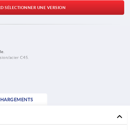
RD SÉLECTIONNER UNE VERSION
le.
ssion/acier C45.
CHARGEMENTS