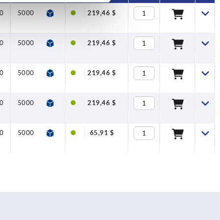
0
5000
219,46 $
0
5000
219,46 $
0
5000
219,46 $
0
5000
219,46 $
0
5000
65,91 $