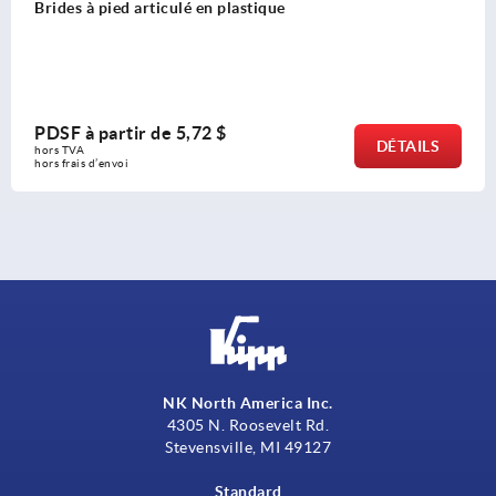
Brides à pied articulé en plastique
PDSF à partir de
5,72 $
DÉTAILS
hors TVA 
hors frais d’envoi
NK North America Inc.
4305 N. Roosevelt Rd.
Stevensville, MI 49127
Standard