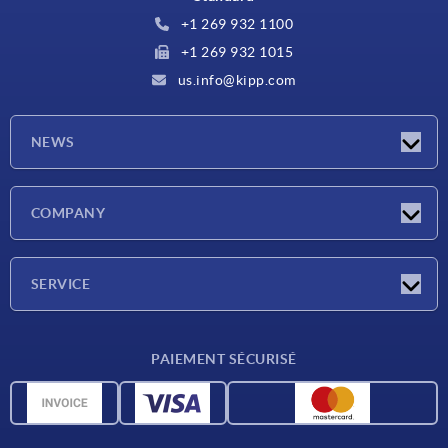
+1 269 932 1100
+1 269 932 1015
us.info@kipp.com
NEWS
Actualités
COMPANY
Salons
Société
SERVICE
CAO
PAIEMENT SÉCURISÉ
Unités de mesure
Matériaux
Conditions de livraison