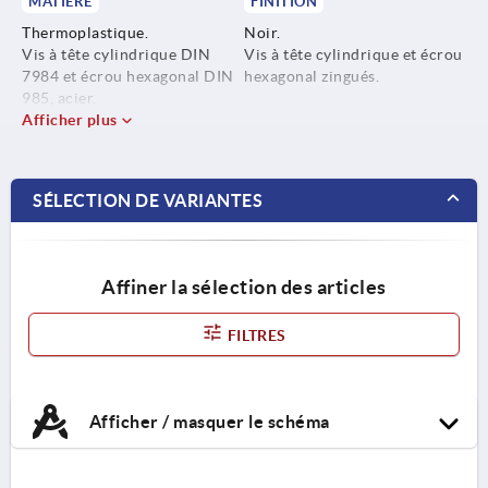
MATIÈRE
FINITION
Thermoplastique.
Noir.
Vis à tête cylindrique DIN
Vis à tête cylindrique et écrou
7984 et écrou hexagonal DIN
hexagonal zingués.
985, acier.
Afficher plus
SÉLECTION DE VARIANTES
Affiner la sélection des articles
FILTRES
Afficher / masquer le schéma