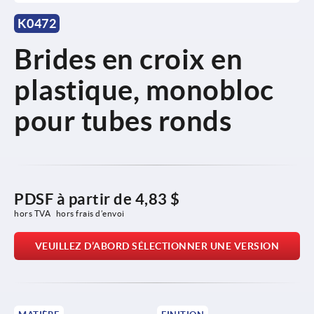
K0472
Brides en croix en
plastique, monobloc
pour tubes ronds
PDSF à partir de
4,83 $
hors TVA 
hors frais d’envoi
VEUILLEZ D’ABORD SÉLECTIONNER UNE VERSION