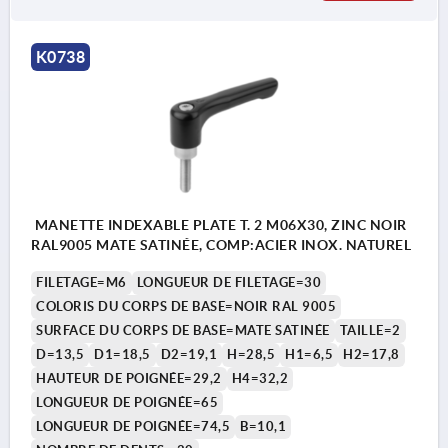
K0738
MANETTE INDEXABLE PLATE T. 2 M06X30, ZINC NOIR
RAL9005 MATE SATINÉE, COMP:ACIER INOX. NATUREL
FILETAGE=M6
LONGUEUR DE FILETAGE=30
COLORIS DU CORPS DE BASE=NOIR RAL 9005
SURFACE DU CORPS DE BASE=MATE SATINÉE
TAILLE=2
D=13,5
D1=18,5
D2=19,1
H=28,5
H1=6,5
H2=17,8
HAUTEUR DE POIGNÉE=29,2
H4=32,2
LONGUEUR DE POIGNÉE=65
LONGUEUR DE POIGNÉE=74,5
B=10,1