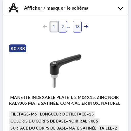
Afficher / masquer le schéma
1
2
13
K0738
MANETTE INDEXABLE PLATE T. 2 M06X15, ZINC NOIR
RAL9005 MATE SATINÉE, COMP:ACIER INOX. NATUREL
FILETAGE=M6
LONGUEUR DE FILETAGE=15
COLORIS DU CORPS DE BASE=NOIR RAL 9005
SURFACE DU CORPS DE BASE=MATE SATINÉE
TAILLE=2