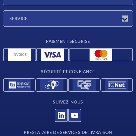
Salons
Société
SERVICE
CAO
PAIEMENT SÉCURISÉ
Unités de mesure
Matériaux
Conditions de livraison
SÉCURITÉ ET CONFIANCE
Contact
SUIVEZ-NOUS
PRESTATAIRE DE SERVICES DE LIVRAISON