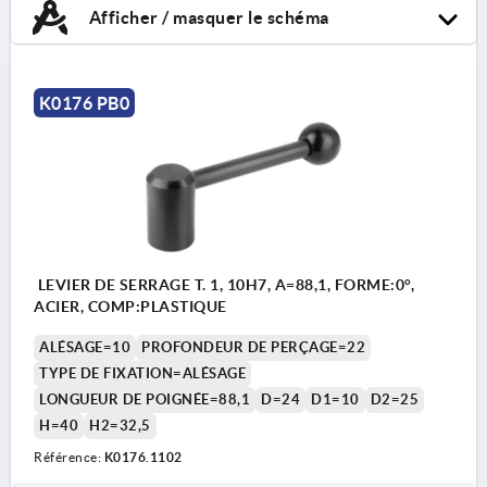
Afficher / masquer le schéma
K0176 PB0
LEVIER DE SERRAGE T. 1, 10H7, A=88,1, FORME:0°,
ACIER, COMP:PLASTIQUE
ALÉSAGE=10
PROFONDEUR DE PERÇAGE=22
TYPE DE FIXATION=ALÉSAGE
LONGUEUR DE POIGNÉE=88,1
D=24
D1=10
D2=25
H=40
H2=32,5
Référence:
K0176.1102