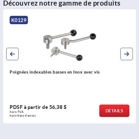
Découvrez notre gamme de produits
K0129
 avec vis
Poignées indexables basses en In
PDSF à partir de
53,91 $
DÉTAILS
hors TVA 
hors frais d’envoi