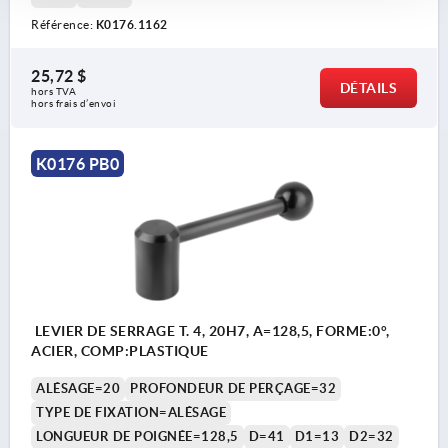
Référence:
K0176.1162
25,72 $
DÉTAILS
hors TVA 
hors frais d’envoi
K0176 PB0
LEVIER DE SERRAGE T. 4, 20H7, A=128,5, FORME:0°,
ACIER, COMP:PLASTIQUE
ALÉSAGE=20
PROFONDEUR DE PERÇAGE=32
TYPE DE FIXATION=ALÉSAGE
LONGUEUR DE POIGNÉE=128,5
D=41
D1=13
D2=32