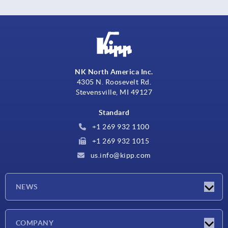
NK North America Inc.
4305 N. Roosevelt Rd.
Stevensville, MI 49127
Standard
+1 269 932 1100
+1 269 932 1015
us.info@kipp.com
NEWS
Actualités
COMPANY