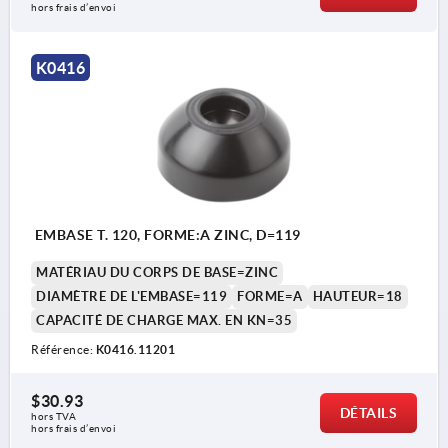
hors frais d’envoi
K0416
EMBASE T. 120, FORME:A ZINC, D=119
MATÉRIAU DU CORPS DE BASE=ZINC
DIAMÈTRE DE L'EMBASE=119
FORME=A
HAUTEUR=18
CAPACITÉ DE CHARGE MAX. EN KN=35
Référence:
K0416.11201
$30.93
DÉTAILS
hors TVA 
hors frais d’envoi