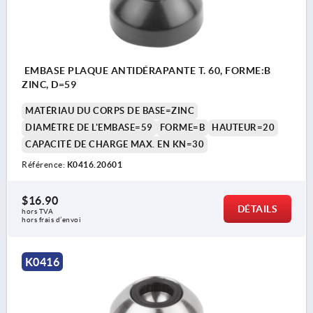
EMBASE PLAQUE ANTIDÉRAPANTE T. 60, FORME:B
ZINC, D=59
MATÉRIAU DU CORPS DE BASE=ZINC
DIAMÈTRE DE L'EMBASE=59
FORME=B
HAUTEUR=20
CAPACITÉ DE CHARGE MAX. EN KN=30
Référence:
K0416.20601
$16.90
DÉTAILS
hors TVA 
hors frais d’envoi
K0416