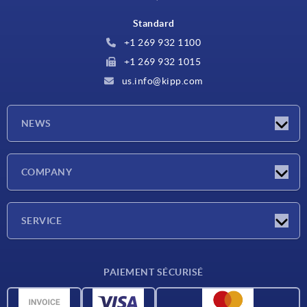
Standard
+1 269 932 1100
+1 269 932 1015
us.info@kipp.com
NEWS
Actualités
COMPANY
Salons
Société
SERVICE
CAO
PAIEMENT SÉCURISÉ
Unités de mesure
Matériaux