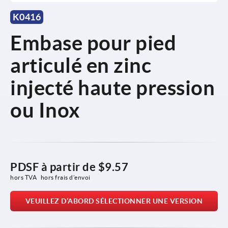
K0416
Embase pour pied
articulé en zinc
injecté haute pression
ou Inox
PDSF à partir de
$9.57
hors TVA 
hors frais d’envoi
VEUILLEZ D’ABORD SÉLECTIONNER UNE VERSION