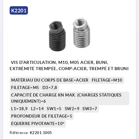
K2201
VIS D’ARTICULATION, M10, M05 ACIER, BUNI,
EXTRÉMITÉ TREMPÉE, COMP:ACIER, TREMPÉ ET BRUNI
MATÉRIAU DU CORPS DE BASE=ACIER
FILETAGE=M10
FILETAGE=M5
D3=7,8
CAPACITÉ DE CHARGE KN MAX. (CHARGES STATIQUES
UNIQUEMENT)=6
L1=18,9
L2=14
SW1=5
SW2=9
SW3=7
PROFONDEUR DE FILETAGE=5
ÉQUERRE PIVOTANTE=10°
Référence:
K2201.1005