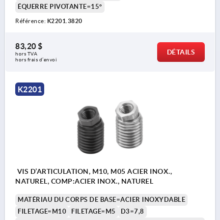
ÉQUERRE PIVOTANTE=15°
Référence:
K2201.3820
83,20 $
DÉTAILS
hors TVA 
hors frais d’envoi
K2201
VIS D’ARTICULATION, M10, M05 ACIER INOX.,
NATUREL, COMP:ACIER INOX., NATUREL
MATÉRIAU DU CORPS DE BASE=ACIER INOXYDABLE
FILETAGE=M10
FILETAGE=M5
D3=7,8