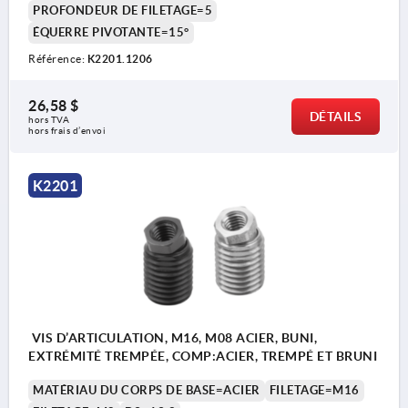
PROFONDEUR DE FILETAGE=5
ÉQUERRE PIVOTANTE=15°
Référence:
K2201.1206
26,58 $
DÉTAILS
hors TVA 
hors frais d’envoi
K2201
VIS D’ARTICULATION, M16, M08 ACIER, BUNI,
EXTRÉMITÉ TREMPÉE, COMP:ACIER, TREMPÉ ET BRUNI
MATÉRIAU DU CORPS DE BASE=ACIER
FILETAGE=M16