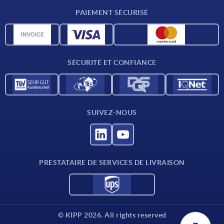
CAO
PAIEMENT SÉCURISÉ
Unités de mesure
Matériaux
Conditions de livraison
SÉCURITÉ ET CONFIANCE
Contact
SUIVEZ-NOUS
PRESTATAIRE DE SERVICES DE LIVRAISON
© KIPP 2026. All rights reserved