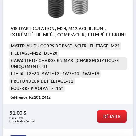
VIS D’ARTICULATION, M24, M12 ACIER, BUNI,
EXTRÉMITÉ TREMPÉE, COMP:ACIER, TREMPÉ ET BRUNI
MATÉRIAU DU CORPS DE BASE=ACIER
FILETAGE=M24
FILETAGE=M12
D3=20
CAPACITÉ DE CHARGE KN MAX. (CHARGES STATIQUES
UNIQUEMENT)=31
L1=40
L2=30
SW1=12
SW2=20
SW3=19
PROFONDEUR DE FILETAGE=11
ÉQUERRE PIVOTANTE=15°
Référence:
K2201.2412
51,00 $
DÉTAILS
hors TVA 
hors frais d’envoi