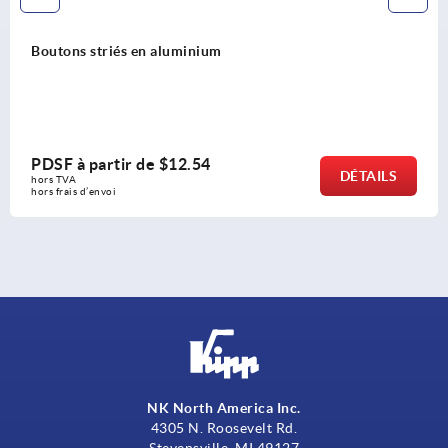
Boutons striés en aluminium
PDSF à partir de
$12.54
DÉTAILS
hors TVA 
hors frais d’envoi
NK North America Inc.
4305 N. Roosevelt Rd.