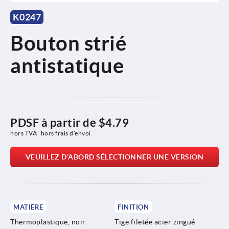
K0247
Bouton strié
antistatique
PDSF à partir de
$4.79
hors TVA 
hors frais d’envoi
VEUILLEZ D’ABORD SÉLECTIONNER UNE VERSION
MATIÈRE
FINITION
Thermoplastique, noir
Tige filetée acier zingué