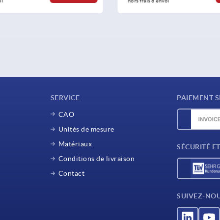
oi
hors frais d’envoi
SERVICE
PAIEMENT S
CAO
Unités de mesure
Matériaux
SÉCURITÉ E
Conditions de livraison
Contact
SUIVEZ-NO