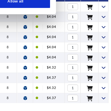
Allow all
8
$4.04
8
$4.04
8
$4.04
8
$4.04
8
$4.04
8
$4.04
8
$4.32
8
$4.37
8
$4.32
8
$4.37