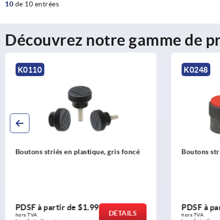
10
de 10 entrées
Découvrez notre gamme de pr
K0110
K0248
Boutons striés en plastique, gris foncé
Boutons str
PDSF à partir de
$1.99
PDSF à pa
DÉTAILS
hors TVA 
hors TVA 