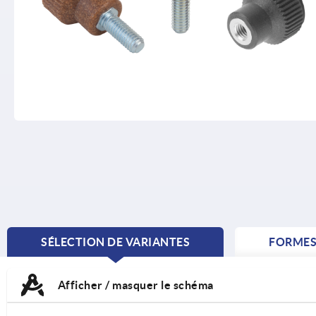
SÉLECTION DE VARIANTES
FORME
CURRENT
TAB:
Afficher / masquer le schéma