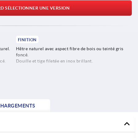
RD SÉLECTIONNER UNE VERSION
FINITION
urel.
Hêtre naturel avec aspect fibre de bois ou teinté gris
foncé.
cé.
Douille et tige filetée en inox brillant.
CHARGEMENTS