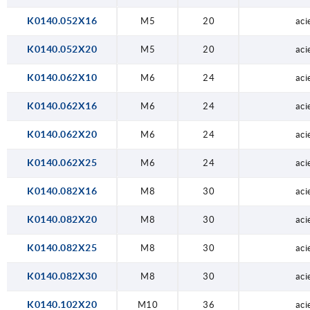
K0140.052X16
M5
20
aci
K0140.052X20
M5
20
aci
K0140.062X10
M6
24
aci
K0140.062X16
M6
24
aci
K0140.062X20
M6
24
aci
K0140.062X25
M6
24
aci
K0140.082X16
M8
30
aci
K0140.082X20
M8
30
aci
K0140.082X25
M8
30
aci
K0140.082X30
M8
30
aci
K0140.102X20
M10
36
aci