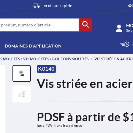
Livraison rapide
MO
Se c
DOMAINES D’APPLICATION
 MOLETÉS / VIS MOLETÉES / BOUTONS MOLETÉS
VIS STRIÉE EN ACIER
K0140
Vis striée en acie
PDSF à partir de
$
hors TVA 
hors frais d’envoi