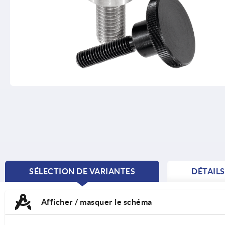
SÉLECTION DE VARIANTES
DÉTAIL
CURRENT
TAB:
Afficher / masquer le schéma