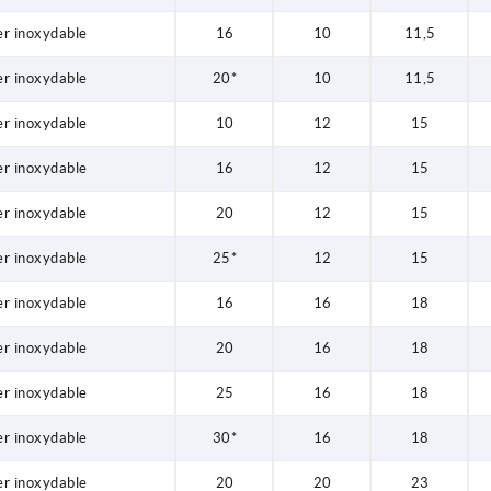
er inoxydable
16
10
11,5
er inoxydable
20*
10
11,5
er inoxydable
10
12
15
er inoxydable
16
12
15
er inoxydable
20
12
15
er inoxydable
25*
12
15
er inoxydable
16
16
18
er inoxydable
20
16
18
er inoxydable
25
16
18
er inoxydable
30*
16
18
er inoxydable
20
20
23