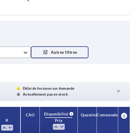
Délai de livraison sur demande
Actuellement pas en stock
Disponibilité
CAO
Quantité
Commander
K
Prix