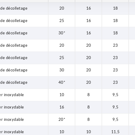
 de décolletage
20
16
18
 de décolletage
25
16
18
 de décolletage
30*
16
18
 de décolletage
20
20
23
 de décolletage
25
20
23
 de décolletage
30
20
23
 de décolletage
40*
20
23
er inoxydable
10
8
9,5
er inoxydable
16
8
9,5
er inoxydable
20*
8
9,5
er inoxydable
10
10
11,5