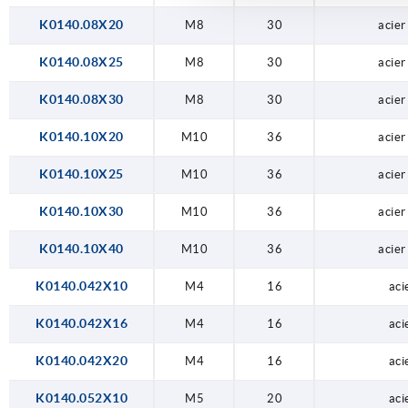
K0140.08X20
M8
30
acier
K0140.08X25
M8
30
acier
K0140.08X30
M8
30
acier
K0140.10X20
M10
36
acier
K0140.10X25
M10
36
acier
K0140.10X30
M10
36
acier
K0140.10X40
M10
36
acier
K0140.042X10
M4
16
aci
K0140.042X16
M4
16
aci
K0140.042X20
M4
16
aci
K0140.052X10
M5
20
aci