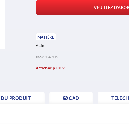
VEUILLEZ D’ABO
MATIÈRE
Acier.
Inox 1.4305.
Afficher plus
S DU PRODUIT
CAD
TÉLÉC