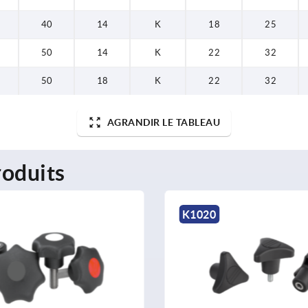
40
14
K
18
25
50
14
K
22
32
50
18
K
22
32
AGRANDIR LE TABLEAU
oduits
K0276