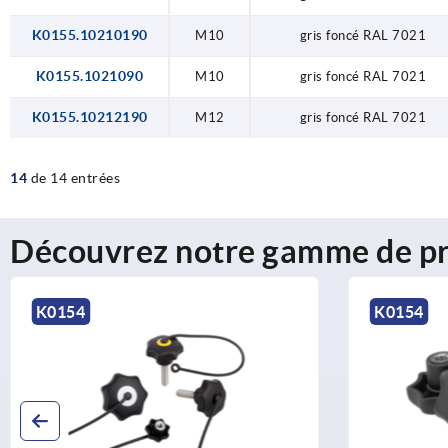
K0155.10210190
M10
gris foncé RAL 7021
K0155.1021090
M10
gris foncé RAL 7021
K0155.10212190
M12
gris foncé RAL 7021
14
de 14 entrées
Découvrez notre gamme de pr
K0154
K1020