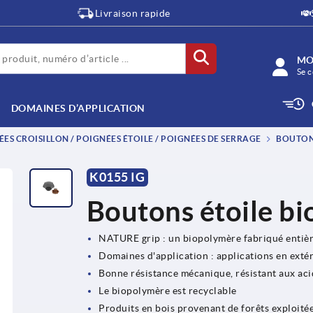
Livraison rapide
MO
Se c
DOMAINES D’APPLICATION
ES CROISILLON / POIGNÉES ÉTOILE / POIGNÉES DE SERRAGE
BOUTON 
K0155 IG
Boutons étoile bi
NATURE grip : un biopolymère fabriqué entièr
Domaines d'application : applications en extér
Bonne résistance mécanique, résistant aux aci
Le biopolymère est recyclable
Produits en bois provenant de forêts exploité