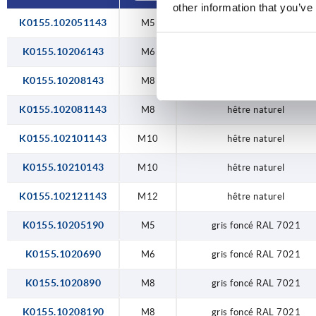
other information that you’ve
K0155.102051143
M5
hêtre naturel
K0155.10206143
M6
hêtre naturel
K0155.10208143
M8
hêtre naturel
K0155.102081143
M8
hêtre naturel
K0155.102101143
M10
hêtre naturel
K0155.10210143
M10
hêtre naturel
K0155.102121143
M12
hêtre naturel
K0155.10205190
M5
gris foncé RAL 7021
K0155.1020690
M6
gris foncé RAL 7021
K0155.1020890
M8
gris foncé RAL 7021
K0155.10208190
M8
gris foncé RAL 7021