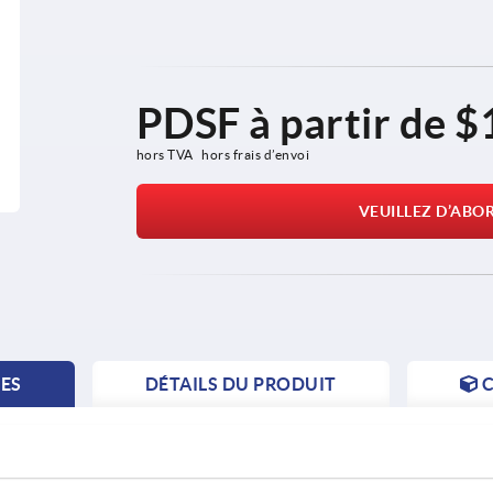
PDSF à partir de
$
hors TVA 
hors frais d’envoi
VEUILLEZ D’ABO
TES
DÉTAILS DU PRODUIT
C