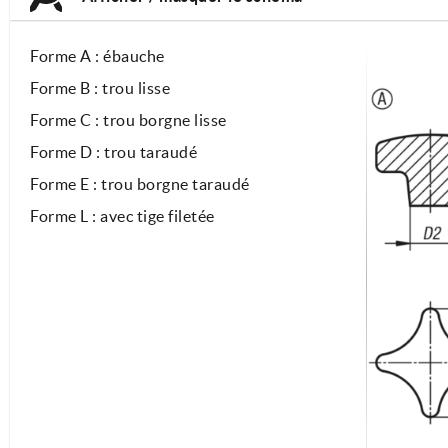
Forme A : ébauche
Forme B : trou lisse
Forme C : trou borgne lisse
Forme D : trou taraudé
Forme E : trou borgne taraudé
Forme L : avec tige filetée