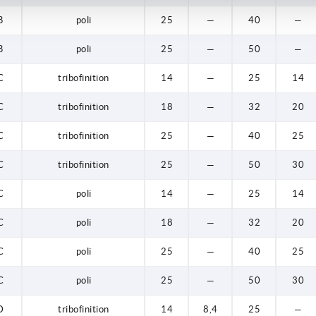
B
poli
25
—
40
—
B
poli
25
—
50
—
C
tribofinition
14
—
25
14
C
tribofinition
18
—
32
20
C
tribofinition
25
—
40
25
C
tribofinition
25
—
50
30
C
poli
14
—
25
14
C
poli
18
—
32
20
C
poli
25
—
40
25
C
poli
25
—
50
30
D
tribofinition
14
8,4
25
—