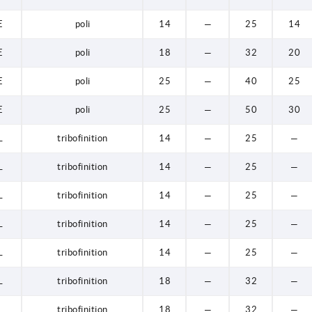
E
poli
14
—
25
14
E
poli
18
—
32
20
E
poli
25
—
40
25
E
poli
25
—
50
30
L
tribofinition
14
—
25
—
L
tribofinition
14
—
25
—
L
tribofinition
14
—
25
—
L
tribofinition
14
—
25
—
L
tribofinition
14
—
25
—
L
tribofinition
18
—
32
—
L
tribofinition
18
—
32
—