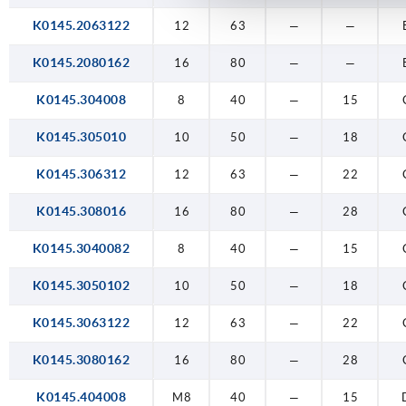
K0145.2063122
12
63
—
—
K0145.2080162
16
80
—
—
K0145.304008
8
40
—
15
K0145.305010
10
50
—
18
K0145.306312
12
63
—
22
K0145.308016
16
80
—
28
K0145.3040082
8
40
—
15
K0145.3050102
10
50
—
18
K0145.3063122
12
63
—
22
K0145.3080162
16
80
—
28
K0145.404008
M8
40
—
15