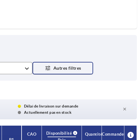
Délai de livraison sur demande
Actuellement pas en stock
Disponibilité
CAO
Quantité
Commander
P1