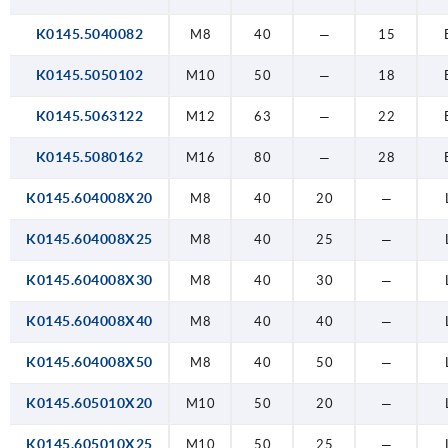
K0145.5040082
M8
40
—
15
K0145.5050102
M10
50
—
18
K0145.5063122
M12
63
—
22
K0145.5080162
M16
80
—
28
K0145.604008X20
M8
40
20
—
K0145.604008X25
M8
40
25
—
K0145.604008X30
M8
40
30
—
K0145.604008X40
M8
40
40
—
K0145.604008X50
M8
40
50
—
K0145.605010X20
M10
50
20
—
K0145.605010X25
M10
50
25
—