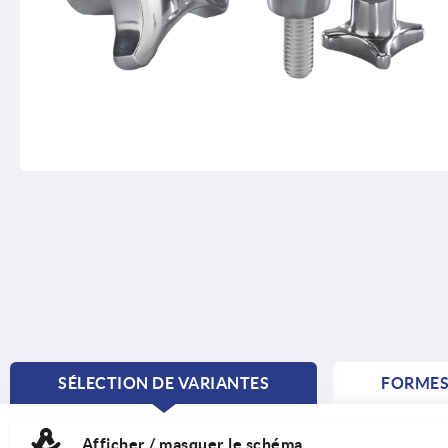
SÉLECTION DE VARIANTES
FORME
CURRENT
TAB:
Afficher / masquer le schéma