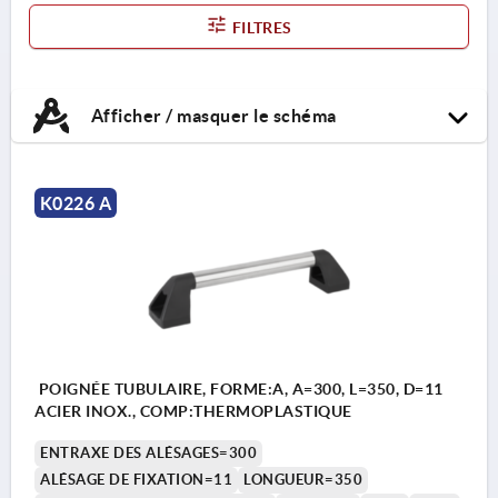
FILTRES
Afficher / masquer le schéma
K0226 A
POIGNÉE TUBULAIRE, FORME:A, A=300, L=350, D=11
ACIER INOX., COMP:THERMOPLASTIQUE
ENTRAXE DES ALÉSAGES=300
ALÉSAGE DE FIXATION=11
LONGUEUR=350