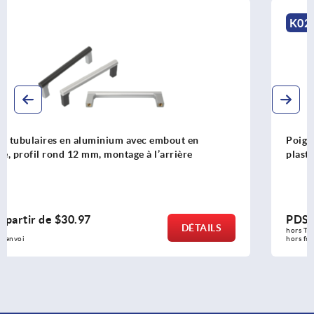
K0223
Poignées tubulaires en aluminium avec embout en
plastique, profil rond 20 ou 30 mm, montage en façade
PDSF à partir de
$28.81
DÉTAILS
hors TVA 
hors frais d’envoi