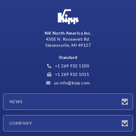
NK North America Inc.
4305 N. Roosevelt Rd.
Stevensville, MI 49127
Standard
+1 269 932 1100
+1 269 932 1015
us.info@kipp.com
NEWS
Actualités
COMPANY
Salons