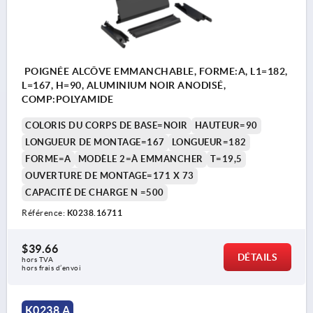
POIGNÉE ALCÔVE EMMANCHABLE, FORME:A, L1=182,
L=167, H=90, ALUMINIUM NOIR ANODISÉ,
COMP:POLYAMIDE
COLORIS DU CORPS DE BASE=NOIR
HAUTEUR=90
LONGUEUR DE MONTAGE=167
LONGUEUR=182
FORME=A
MODÈLE 2=À EMMANCHER
T=19,5
OUVERTURE DE MONTAGE=171 X 73
CAPACITÉ DE CHARGE N =500
Référence:
K0238.16711
$39.66
DÉTAILS
hors TVA 
hors frais d’envoi
K0238 A