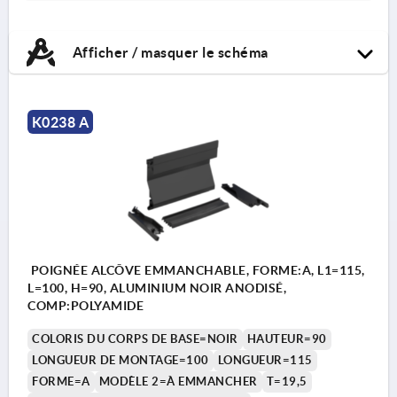
Afficher / masquer le schéma
K0238 A
POIGNÉE ALCÔVE EMMANCHABLE, FORME:A, L1=115,
L=100, H=90, ALUMINIUM NOIR ANODISÉ,
COMP:POLYAMIDE
COLORIS DU CORPS DE BASE=NOIR
HAUTEUR=90
LONGUEUR DE MONTAGE=100
LONGUEUR=115
FORME=A
MODÈLE 2=À EMMANCHER
T=19,5