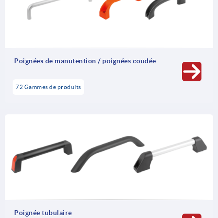
fonctionnelles spéciales, qui se distinguent par leurs
interrupteurs intégrés, sont d’autres modèles de notre
catégorie de produits « Poignées ».
Poignées de manutention / poignées coudée
72 Gammes de produits
Poignée tubulaire