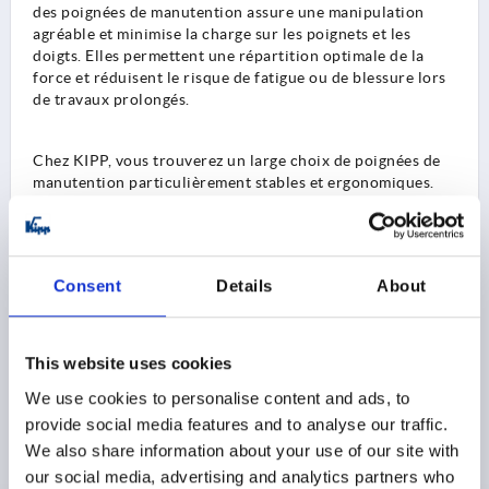
des poignées de manutention assure une manipulation
agréable et minimise la charge sur les poignets et les
doigts. Elles permettent une répartition optimale de la
force et réduisent le risque de fatigue ou de blessure lors
de travaux prolongés.
Chez KIPP, vous trouverez un large choix de poignées de
manutention particulièrement stables et ergonomiques.
Choisissez parmi différents coloris, formes et matériaux.
Modèles de poignées de manutention
Consent
Details
About
Avec leurs bords arrondis, escamotables ou leur forme
personnalisée, les poignées de manutention de la société
HEINRICH KIPP WERK conviennent à de multiples
This website uses cookies
applications et permettent une prise en main sûre. Elles
sont donc idéales comme poignées de porte, poignées de
We use cookies to personalise content and ads, to
maintien ou poignées de transport.
provide social media features and to analyse our traffic.
We also share information about your use of our site with
Matériaux pour la fabrication de poignées de
our social media, advertising and analytics partners who
manutention et de poignées tubulaires