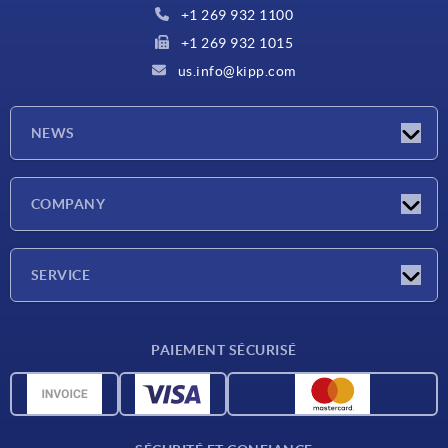
+1 269 932 1100
+1 269 932 1015
us.info@kipp.com
NEWS
Actualités
COMPANY
Salons
Société
SERVICE
CAO
PAIEMENT SÉCURISÉ
Unités de mesure
Matériaux
Conditions de livraison