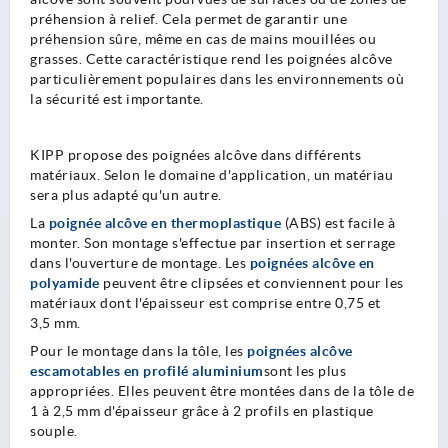
préhension à relief. Cela permet de garantir une
préhension sûre, même en cas de mains mouillées ou
grasses. Cette caractéristique rend les poignées alcôve
particulièrement populaires dans les environnements où
la sécurité est importante.
KIPP propose des poignées alcôve dans différents
matériaux. Selon le domaine d'application, un matériau
sera plus adapté qu'un autre.
La
poignée alcôve en thermoplastique
(ABS) est facile à
monter. Son montage s'effectue par insertion et serrage
dans l'ouverture de montage. Les
poignées alcôve en
polyamide
peuvent être clipsées et conviennent pour les
matériaux dont l'épaisseur est comprise entre 0,75 et
3,5 mm.
Pour le montage dans la tôle, les
poignées alcôve
escamotables en profilé aluminium
sont les plus
appropriées. Elles peuvent être montées dans de la tôle de
1 à 2,5 mm d'épaisseur grâce à 2 profils en plastique
souple.