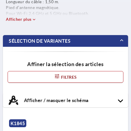
Longueur du câble : 1,50 m.
Pied d’antenne magnétique.
Pour Wi-Fi 2,4 GHz et 5 GHz ou Bluetooth.
Afficher plus
SÉLECTION DE VARIANTES
Affiner la sélection des articles
FILTRES
Afficher / masquer le schéma
K1845