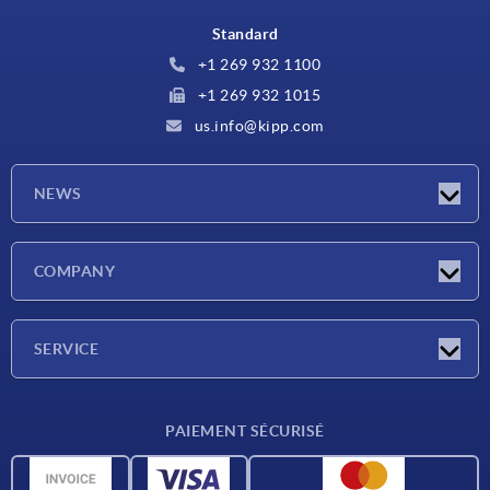
Standard
+1 269 932 1100
+1 269 932 1015
us.info@kipp.com
NEWS
Actualités
COMPANY
Salons
Société
SERVICE
CAO
PAIEMENT SÉCURISÉ
Unités de mesure
Matériaux