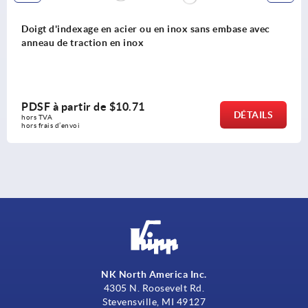
Doigt d'indexage en acier ou en inox sans embase avec
anneau de traction en inox
PDSF à partir de
$10.71
DÉTAILS
hors TVA 
hors frais d’envoi
NK North America Inc.
4305 N. Roosevelt Rd.
Stevensville, MI 49127