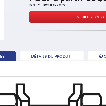
hors TVA 
hors frais d’envoi
VEUILLEZ D’ABO
TES
DÉTAILS DU PRODUIT
C