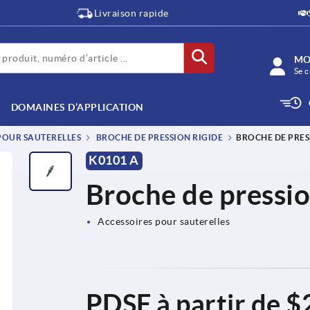
Livraison rapide
MO
Se c
DOMAINES D’APPLICATION
POUR SAUTERELLES
BROCHE DE PRESSION RIGIDE
BROCHE DE PRES
K0101 A
Broche de pressio
Accessoires pour sauterelles
PDSF à partir de
$