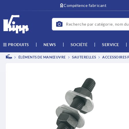
text.skipToContent
text.skipToNavigation
Compétence fabricant
NEWS
SOCIÉTÉ
SERVICE
PRODUITS
ÉLÉMENTS DE MANŒUVRE
SAUTERELLES
ACCESSOIRES 