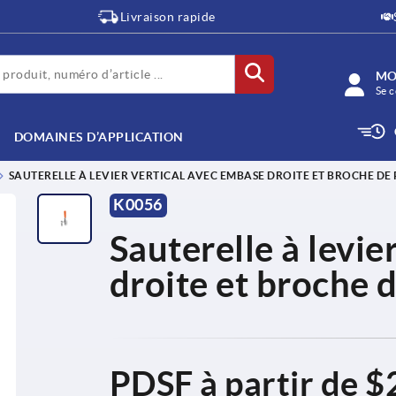
Livraison rapide
MO
Se c
DOMAINES D’APPLICATION
SAUTERELLE À LEVIER VERTICAL AVEC EMBASE DROITE ET BROCHE DE 
K0056
Sauterelle à levie
droite et broche d
PDSF à partir de
$