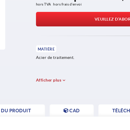
hors TVA 
hors frais d’envoi
VEUILLEZ D’ABO
MATIÈRE
Acier de traitement.
Afficher plus
S DU PRODUIT
CAD
TÉLÉC