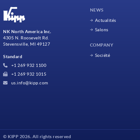
NEWS
Actualités
Salons
NK North America Inc.
4305 N. Roosevelt Rd.
Stevensville, MI 49127
COMPANY
Société
Standard
+1 269 932 1100
+1 269 932 1015
us.info@kipp.com
© KIPP 2026. All rights reserved