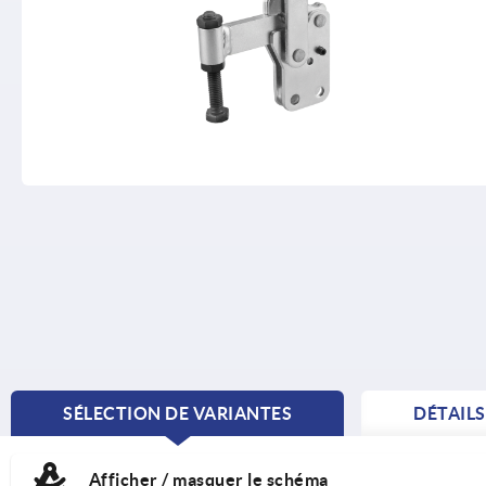
SÉLECTION DE VARIANTES
DÉTAIL
CURRENT
TAB:
Afficher / masquer le schéma