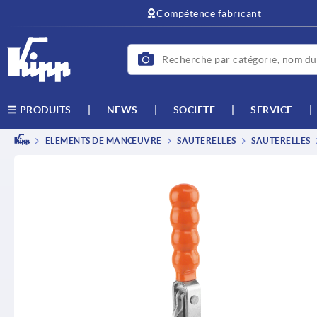
text.skipToContent
text.skipToNavigation
Compétence fabricant
NEWS
SOCIÉTÉ
SERVICE
PRODUITS
ÉLÉMENTS DE MANŒUVRE
SAUTERELLES
SAUTERELLES