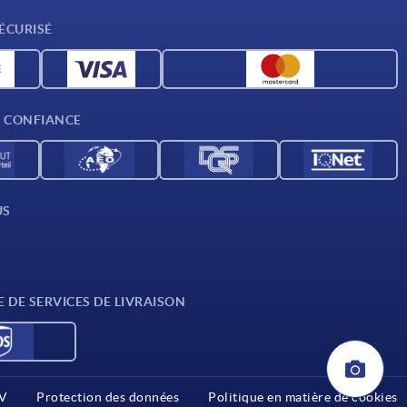
ÉCURISÉ
T CONFIANCE
US
E DE SERVICES DE LIVRAISON
V
Protection des données
Politique en matière de cookies