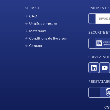
SERVICE
PAIEMENT S
CAO
Unités de mesure
Matériaux
SÉCURITÉ E
Conditions de livraison
Contact
SUIVEZ-NO
PRESTATAIR
CG