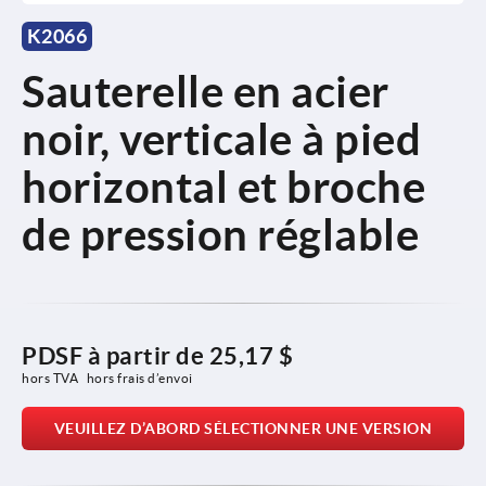
K2066
Sauterelle en acier
noir, verticale à pied
horizontal et broche
de pression réglable
PDSF à partir de
25,17 $
hors TVA 
hors frais d’envoi
VEUILLEZ D’ABORD SÉLECTIONNER UNE VERSION