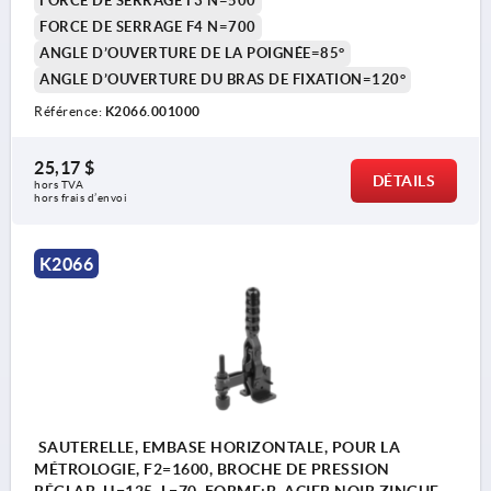
FORCE DE SERRAGE F3 N=500
FORCE DE SERRAGE F4 N=700
ANGLE D’OUVERTURE DE LA POIGNÉE=85°
ANGLE D’OUVERTURE DU BRAS DE FIXATION=120°
Référence:
K2066.001000
25,17 $
DÉTAILS
hors TVA 
hors frais d’envoi
K2066
SAUTERELLE, EMBASE HORIZONTALE, POUR LA
MÉTROLOGIE, F2=1600, BROCHE DE PRESSION