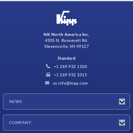
NK North America Inc.
4305 N. Roosevelt Rd.
Stevensville, MI 49127
Standard
+1 269 932 1100
+1 269 932 1015
us.info@kipp.com
NEWS
Actualités
COMPANY
Salons