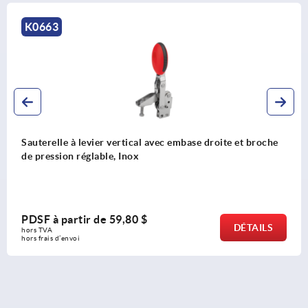
K0663
Sauterelle à levier vertical avec embase droite et broche
de pression réglable, Inox
PDSF à partir de
59,80 $
DÉTAILS
hors TVA 
hors frais d’envoi