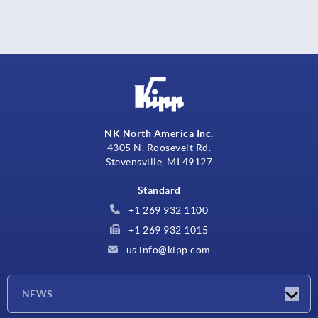
NK North America Inc.
4305 N. Roosevelt Rd.
Stevensville, MI 49127
Standard
+1 269 932 1100
+1 269 932 1015
us.info@kipp.com
NEWS