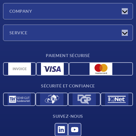
Actualités
COMPANY
Salons
Société
SERVICE
CAO
PAIEMENT SÉCURISÉ
Unités de mesure
Matériaux
Conditions de livraison
SÉCURITÉ ET CONFIANCE
Contact
SUIVEZ-NOUS