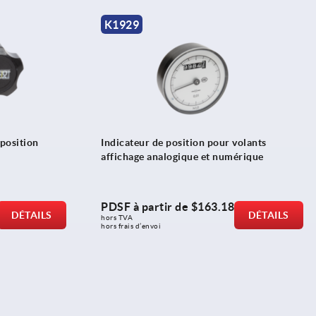
K1929
 position
Indicateur de position pour volants
affichage analogique et numérique
PDSF à partir de
$163.18
DÉTAILS
DÉTAILS
hors TVA 
hors frais d’envoi