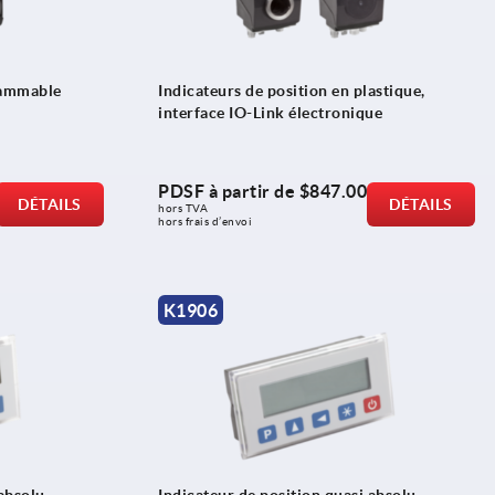
rammable
Indicateurs de position en plastique,
interface IO-Link électronique
PDSF à partir de
$847.00
DÉTAILS
DÉTAILS
hors TVA 
hors frais d’envoi
K1906