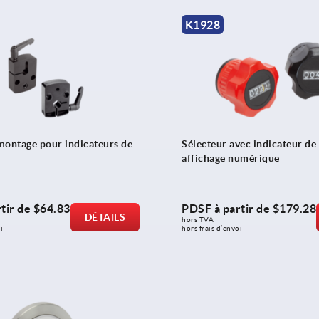
K1928
montage pour indicateurs de
Sélecteur avec indicateur de
affichage numérique
tir de
$64.83
PDSF à partir de
$179.28
DÉTAILS
hors TVA 
i
hors frais d’envoi