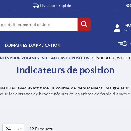
Livraison rapide
MO
Se c
DOMAINES D’APPLICATION
NÉES POUR VOLANTS, INDICATEURS DE POSITION
INDICATEURS DE P
Indicateurs de position
mesurer avec exactitude la course de déplacement. Malgré leur pe
our les entraxes de broche réduits et les arbres de faible diamètre
22 Products