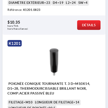
DIAMÈTRE EXTÉRIEUR=23
D4=19
L2=24
SW=4
Référence:
K1201.0823
$10.35
DÉTAILS
hors TVA 
hors frais d’envoi
K1201
POIGNÉE CONIQUE TOURNANTE T. 3 D=M10X14,
D1=28, THERMODURCISSABLE BRILLANT NOIR,
COMP:ACIER PASSIVÉ BLEU
FILETAGE=M10
LONGUEUR DE FILETAGE=14