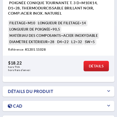
POIGNÉE CONIQUE TOURNANTE T. 3 D=M10X14,
D1=28, THERMODURCISSABLE BRILLANT NOIR,
COMP:ACIER INOX. NATUREL
FILETAGE=M10
LONGUEUR DE FILETAGE=14
LONGUEUR DE POIGNÉE=90,5
MATÉRIAU DES COMPOSANTS=ACIER INOXYDABLE
DIAMÈTRE EXTÉRIEUR=28
D4=22
L2=32
SW=5
Référence:
K1201.11028
$18.22
DÉTAILS
hors TVA 
hors frais d’envoi
DÉTAILS DU PRODUIT
CAD