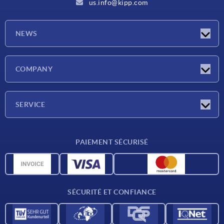
us.info@kipp.com
NEWS
Actualités
COMPANY
Salons
Société
SERVICE
CAO
PAIEMENT SÉCURISÉ
Unités de mesure
Matériaux
Conditions de livraison
SÉCURITÉ ET CONFIANCE
Contact