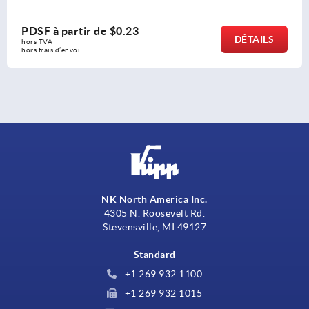
PDSF à partir de
$1.88
DÉTAILS
hors TVA 
hors frais d’envoi
NK North America Inc.
4305 N. Roosevelt Rd.
Stevensville, MI 49127
Standard
+1 269 932 1100
+1 269 932 1015