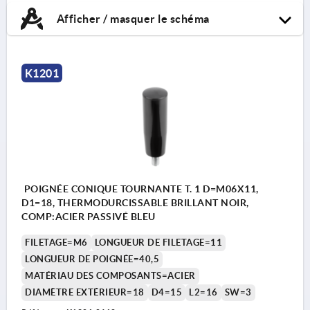
Afficher / masquer le schéma
K1201
POIGNÉE CONIQUE TOURNANTE T. 1 D=M06X11,
D1=18, THERMODURCISSABLE BRILLANT NOIR,
COMP:ACIER PASSIVÉ BLEU
FILETAGE=M6
LONGUEUR DE FILETAGE=11
LONGUEUR DE POIGNÉE=40,5
MATÉRIAU DES COMPOSANTS=ACIER
DIAMÈTRE EXTÉRIEUR=18
D4=15
L2=16
SW=3