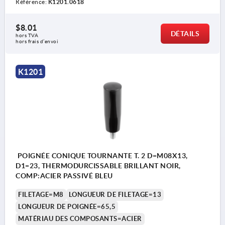
Référence:
K1201.0618
$8.01
DÉTAILS
hors TVA 
hors frais d’envoi
K1201
POIGNÉE CONIQUE TOURNANTE T. 2 D=M08X13,
D1=23, THERMODURCISSABLE BRILLANT NOIR,
COMP:ACIER PASSIVÉ BLEU
FILETAGE=M8
LONGUEUR DE FILETAGE=13
LONGUEUR DE POIGNÉE=65,5
MATÉRIAU DES COMPOSANTS=ACIER