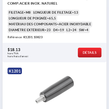
COMP:ACIER INOX. NATUREL
FILETAGE=M8
LONGUEUR DE FILETAGE=13
LONGUEUR DE POIGNÉE=65,5
MATÉRIAU DES COMPOSANTS=ACIER INOXYDABLE
DIAMÈTRE EXTÉRIEUR=23
D4=19
L2=24
SW=4
Référence:
K1201.10823
$18.13
DÉTAILS
hors TVA 
hors frais d’envoi
K1201