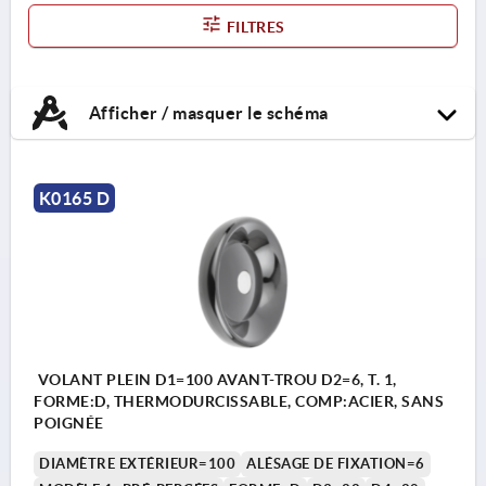
FILTRES
Afficher / masquer le schéma
K0165 D
VOLANT PLEIN D1=100 AVANT-TROU D2=6, T. 1,
FORME:D, THERMODURCISSABLE, COMP:ACIER, SANS
POIGNÉE
DIAMÈTRE EXTÉRIEUR=100
ALÉSAGE DE FIXATION=6