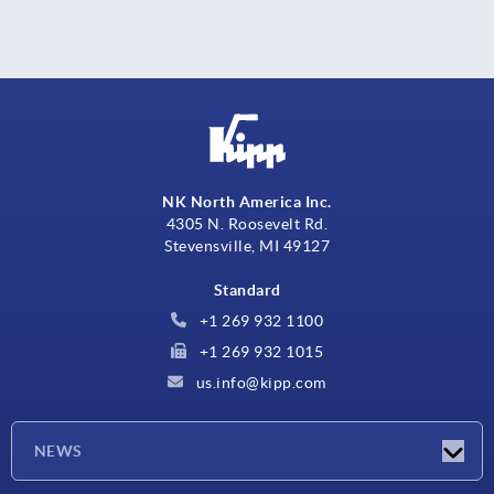
NK North America Inc.
4305 N. Roosevelt Rd.
Stevensville, MI 49127
Standard
+1 269 932 1100
+1 269 932 1015
us.info@kipp.com
NEWS