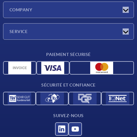
Actualités
COMPANY
Salons
Société
SERVICE
CAO
PAIEMENT SÉCURISÉ
Unités de mesure
Matériaux
Conditions de livraison
SÉCURITÉ ET CONFIANCE
Contact
SUIVEZ-NOUS