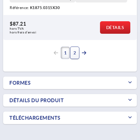
Référence:
K1875.0315X30
$87.21
DÉTAILS
hors TVA 
hors frais d’envoi
1
2
FORMES
DÉTAILS DU PRODUIT
TÉLÉCHARGEMENTS