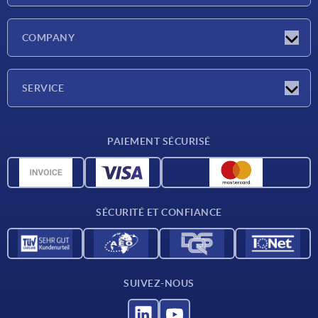
Actualités
COMPANY
Salons
Société
SERVICE
CAO
PAIEMENT SÉCURISÉ
Unités de mesure
Matériaux
Conditions de livraison
SÉCURITÉ ET CONFIANCE
Contact
SUIVEZ-NOUS