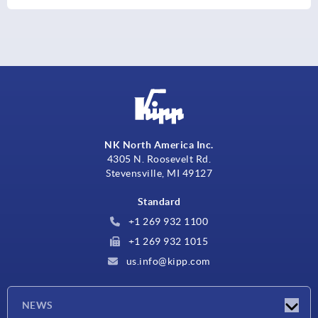
NK North America Inc.
4305 N. Roosevelt Rd.
Stevensville, MI 49127
Standard
+1 269 932 1100
+1 269 932 1015
us.info@kipp.com
NEWS