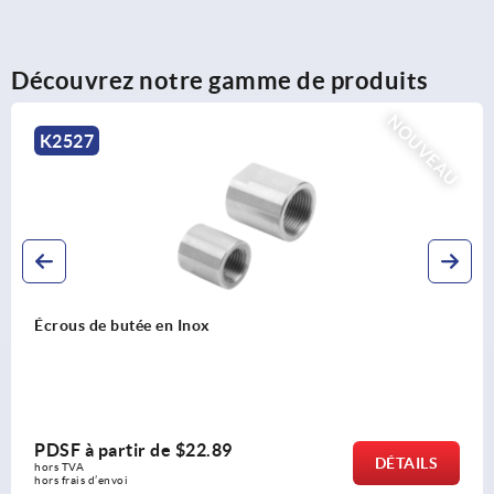
Découvrez notre gamme de produits
NOUVEAU
K2527
Écrous de butée en Inox
PDSF à partir de
$22.89
DÉTAILS
hors TVA 
hors frais d’envoi