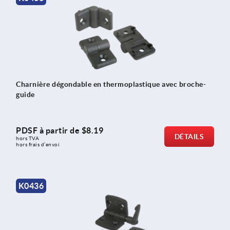
Charnière dégondable en thermoplastique avec broche-
guide
PDSF à partir de
$8.19
DÉTAILS
hors TVA 
hors frais d’envoi
K0436