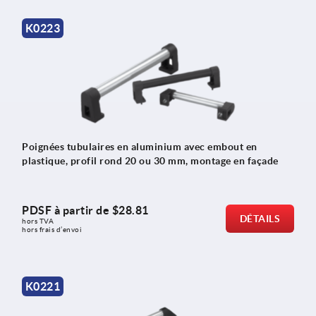
K0223
Poignées tubulaires en aluminium avec embout en
plastique, profil rond 20 ou 30 mm, montage en façade
PDSF à partir de
$28.81
DÉTAILS
hors TVA 
hors frais d’envoi
K0221