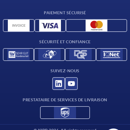
CAO
PAIEMENT SÉCURISÉ
Unités de mesure
Matériaux
Conditions de livraison
SÉCURITÉ ET CONFIANCE
Contact
SUIVEZ-NOUS
PRESTATAIRE DE SERVICES DE LIVRAISON