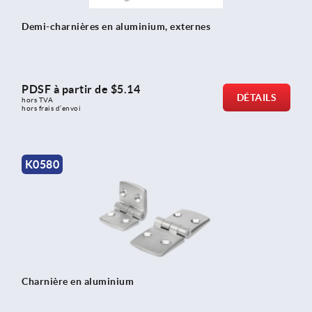
Demi-charnières en aluminium, externes
PDSF à partir de
$5.14
DÉTAILS
hors TVA 
hors frais d’envoi
K0580
Charnière en aluminium