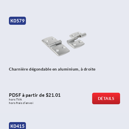
K0579
Charnière dégondable en aluminium, à droite
PDSF à partir de
$21.01
DÉTAILS
hors TVA 
hors frais d’envoi
K0415