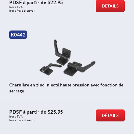
PDSF à partir de
$22.95
DÉTAILS
hors TVA 
hors frais d’envoi
K0442
Charnière en zinc injecté haute pression avec fonction de
serrage
PDSF à partir de
$25.95
DÉTAILS
hors TVA 
hors frais d’envoi