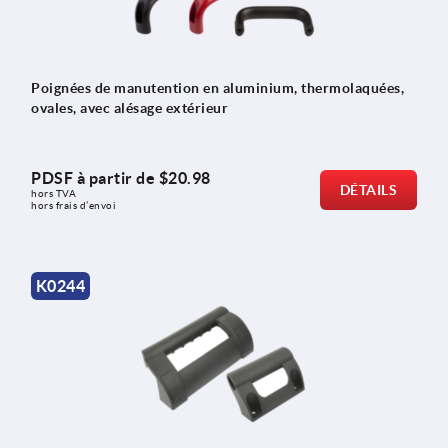
Poignées de manutention en aluminium, thermolaquées,
ovales, avec alésage extérieur
PDSF à partir de
$20.98
DÉTAILS
hors TVA 
hors frais d’envoi
K0244