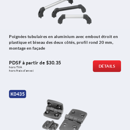
Poignées tubulaires en aluminium avec embout étroit en
plastique et biseau des deux côtés, profil rond 20 mm,
montage en façade
PDSF à partir de
$30.35
DÉTAILS
hors TVA 
hors frais d’envoi
K0435