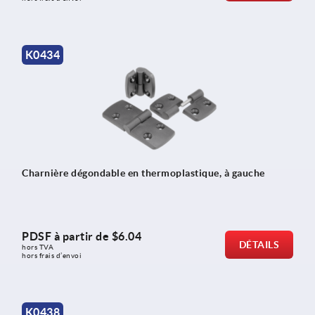
K0434
Charnière dégondable en thermoplastique, à gauche
PDSF à partir de
$6.04
DÉTAILS
hors TVA 
hors frais d’envoi
K0438