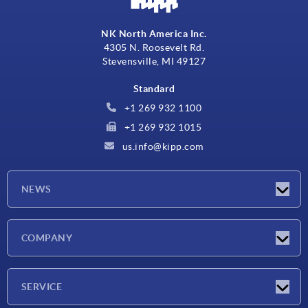
NK North America Inc.
4305 N. Roosevelt Rd.
Stevensville, MI 49127
Standard
+1 269 932 1100
+1 269 932 1015
us.info@kipp.com
NEWS
Actualités
COMPANY
Salons
Société
SERVICE