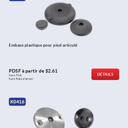
Embase plastique pour pied articulé
PDSF à partir de
$2.61
DÉTAILS
hors TVA 
hors frais d’envoi
K0416