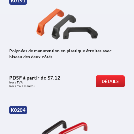
K0191
Poignées de manutention en plastique étroites avec
biseau des deux côtés
PDSF à partir de
$7.12
DÉTAILS
hors TVA 
hors frais d’envoi
K0204