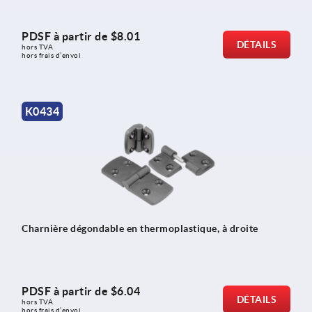
PDSF à partir de
$8.01
DÉTAILS
hors TVA 
hors frais d’envoi
K0434
Charnière dégondable en thermoplastique, à droite
PDSF à partir de
$6.04
DÉTAILS
hors TVA 
hors frais d’envoi