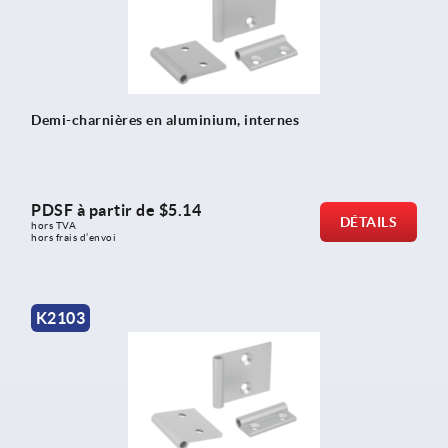
Demi-charnières en aluminium, internes
PDSF à partir de
$5.14
DÉTAILS
hors TVA 
hors frais d’envoi
K2103