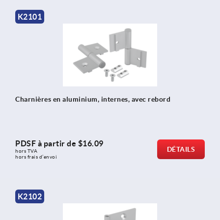
K2101
Charnières en aluminium, internes, avec rebord
PDSF à partir de
$16.09
DÉTAILS
hors TVA 
hors frais d’envoi
K2102