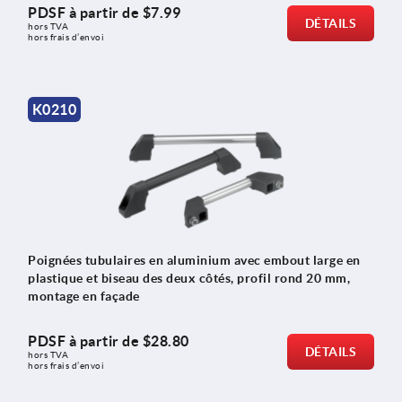
PDSF à partir de
$7.99
DÉTAILS
hors TVA 
hors frais d’envoi
K0210
Poignées tubulaires en aluminium avec embout large en
plastique et biseau des deux côtés, profil rond 20 mm,
montage en façade
PDSF à partir de
$28.80
DÉTAILS
hors TVA 
hors frais d’envoi