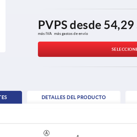
PVPS desde
54,29
más IVA 
más gastos de envío
SELECCION
TES
DETALLES DEL PRODUCTO