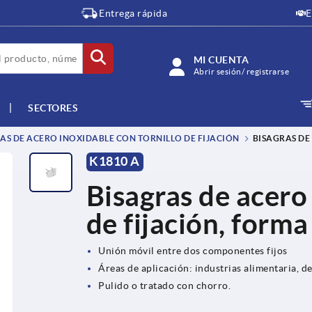
Entrega rápida
E
MI CUENTA
Abrir sesión/ registrarse
SECTORES
AS DE ACERO INOXIDABLE CON TORNILLO DE FIJACIÓN
BISAGRAS DE
K1810 A
Bisagras de acero
de fijación, forma
Unión móvil entre dos componentes fijos
Áreas de aplicación: industrias alimentaria, d
Pulido o tratado con chorro.