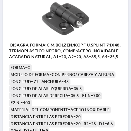
BISAGRA FORMA:C M.BOLZEN/KOPF U.SPLINT 71X48,
TERMOPLÁSTICO NEGRO, COMP:ACERO INOXIDABLE
ACABADO NATURAL, A1=20, A2=20, A3=35,5, A4=35,5
FORMA=C
MODELO DE FORMA=CON PERNO/ CABEZA Y ALBURA
LONGITUD=71
ANCHURA=48
LONGITUD DE ALAS IZQUIERDA=35,5
LONGITUD DE ALAS DERECHA=35,5
F1 N=700
F2 N =400
MATERIAL DEL COMPONENTE=ACERO INOXIDABLE
DISTANCIA ENTRE LAS PERFORA=20
DISTANCIA ENTRE LAS PERFORA=20
B2=28
D1=6,6
D2=6
D3=14
H=9