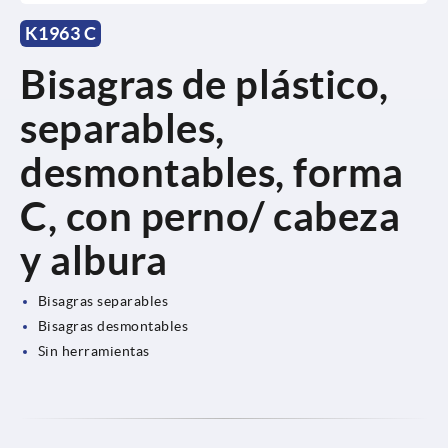
K1963 C
Bisagras de plástico,
separables,
desmontables, forma
C, con perno/ cabeza
y albura
Bisagras separables
Bisagras desmontables
Sin herramientas