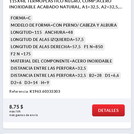
115X48, TERMOPLÁSTICO NEGRO, COMP:ACERO
INOXIDABLE ACABADO NATURAL, A1=32,5, A2=32,5,
A3=57,5, A4=57,5
FORMA=C
MODELO DE FORMA=CON PERNO/ CABEZA Y ALBURA
LONGITUD=115
ANCHURA=48
LONGITUD DE ALAS IZQUIERDA=57,5
LONGITUD DE ALAS DERECHA=57,5
F1 N=850
F2 N =175
MATERIAL DEL COMPONENTE=ACERO INOXIDABLE
DISTANCIA ENTRE LAS PERFORA=32,5
DISTANCIA ENTRE LAS PERFORA=32,5
B2=28
D1=6,6
D2=6
D3=14
H=9
Referencia:
K1963.60333303
8,75 $
DETALLES
más IVA 
más gastos de envío