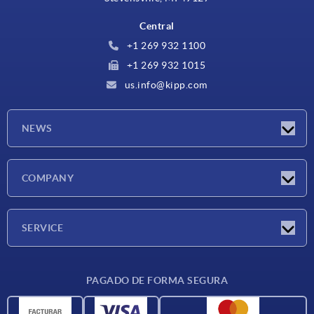
Central
+1 269 932 1100
+1 269 932 1015
us.info@kipp.com
NEWS
Novedades
COMPANY
Ferias
Empresa
SERVICE
CAD
PAGADO DE FORMA SEGURA
Unidades de medida
Materiales