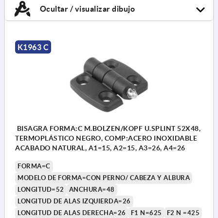
Ocultar / visualizar dibujo
K1963 C
BISAGRA FORMA:C M.BOLZEN/KOPF U.SPLINT 52X48,
TERMOPLÁSTICO NEGRO, COMP:ACERO INOXIDABLE
ACABADO NATURAL, A1=15, A2=15, A3=26, A4=26
FORMA=C
MODELO DE FORMA=CON PERNO/ CABEZA Y ALBURA
LONGITUD=52
ANCHURA=48
LONGITUD DE ALAS IZQUIERDA=26
LONGITUD DE ALAS DERECHA=26
F1 N=625
F2 N =425