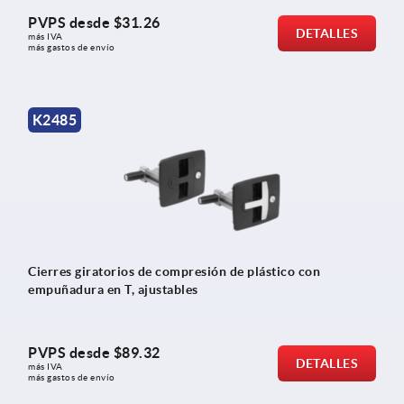
PVPS desde
$31.26
DETALLES
más IVA 
más gastos de envío
K2485
Cierres giratorios de compresión de plástico con
empuñadura en T, ajustables
PVPS desde
$89.32
DETALLES
más IVA 
más gastos de envío