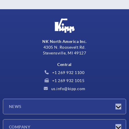
NK North America Inc.
4305 N. Roosevelt Rd.
Stevensville, MI 49127
Central
+1 269 932 1100
+1 269 932 1015
us.info@kipp.com
NEWS
Novedades
COMPANY