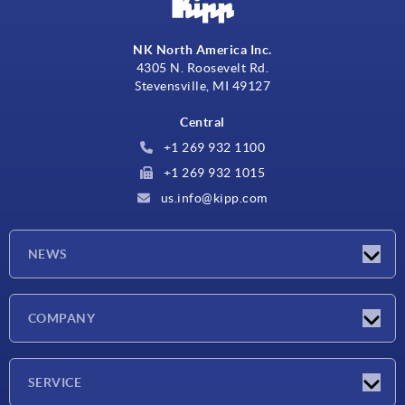
NK North America Inc.
4305 N. Roosevelt Rd.
Stevensville, MI 49127
Central
+1 269 932 1100
+1 269 932 1015
us.info@kipp.com
NEWS
Novedades
COMPANY
Ferias
Empresa
SERVICE