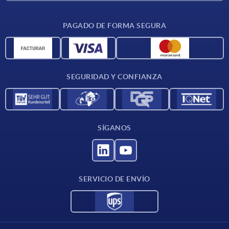
CAD
PAGADO DE FORMA SEGURA
Unidades de medida
Materiales
Condiciones de entrega
SEGURIDAD Y CONFIANZA
Contacto
SÍGANOS
SERVICIO DE ENVÍO