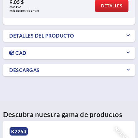
9,05 $
DETALLES
más IVA 
más gastos de envío
DETALLES DEL PRODUCTO
CAD
DESCARGAS
Descubra nuestra gama de productos
NUEVO
K2263