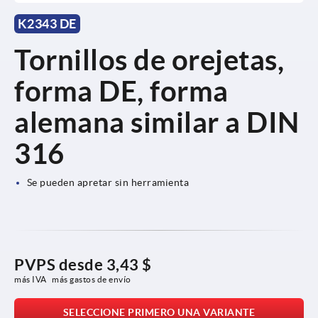
K2343 DE
Tornillos de orejetas,
forma DE, forma
alemana similar a DIN
316
Se pueden apretar sin herramienta
PVPS desde
3,43 $
más IVA 
más gastos de envío
SELECCIONE PRIMERO UNA VARIANTE