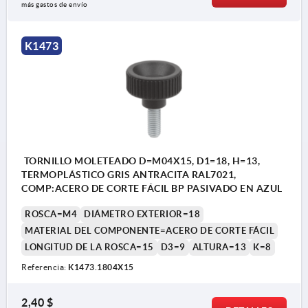
más gastos de envío
K1473
TORNILLO MOLETEADO D=M04X15, D1=18, H=13,
TERMOPLÁSTICO GRIS ANTRACITA RAL7021,
COMP:ACERO DE CORTE FÁCIL BP PASIVADO EN AZUL
ROSCA=M4
DIÁMETRO EXTERIOR=18
MATERIAL DEL COMPONENTE=ACERO DE CORTE FÁCIL
LONGITUD DE LA ROSCA=15
D3=9
ALTURA=13
K=8
Referencia:
K1473.1804X15
2,40 $