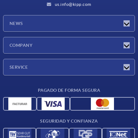
us.info@kipp.com
NEWS
Novedades
COMPANY
Ferias
Empresa
SERVICE
CAD
PAGADO DE FORMA SEGURA
Unidades de medida
Materiales
Condiciones de entrega
SEGURIDAD Y CONFIANZA
Contacto