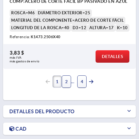
COMP:ACERO DE CORTE FÁCIL BP PASIVADO EN AZUL
ROSCA=M6
DIÁMETRO EXTERIOR=25
MATERIAL DEL COMPONENTE=ACERO DE CORTE FÁCIL
LONGITUD DE LA ROSCA=40
D3=12
ALTURA=17
K=10
Referencia:
K1473.2506X40
3,83 $
DETALLES
más IVA 
más gastos de envío
1
2
4
DETALLES DEL PRODUCTO
CAD