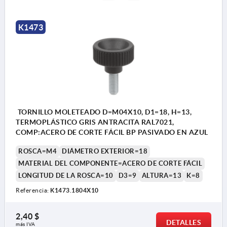
K1473
TORNILLO MOLETEADO D=M04X10, D1=18, H=13,
TERMOPLÁSTICO GRIS ANTRACITA RAL7021,
COMP:ACERO DE CORTE FÁCIL BP PASIVADO EN AZUL
ROSCA=M4
DIÁMETRO EXTERIOR=18
MATERIAL DEL COMPONENTE=ACERO DE CORTE FÁCIL
LONGITUD DE LA ROSCA=10
D3=9
ALTURA=13
K=8
Referencia:
K1473.1804X10
2,40 $
DETALLES
más IVA 