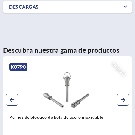
DESCARGAS
Descubra nuestra gama de productos
NUEV
K2267
Empuñaduras en T antibacterianas