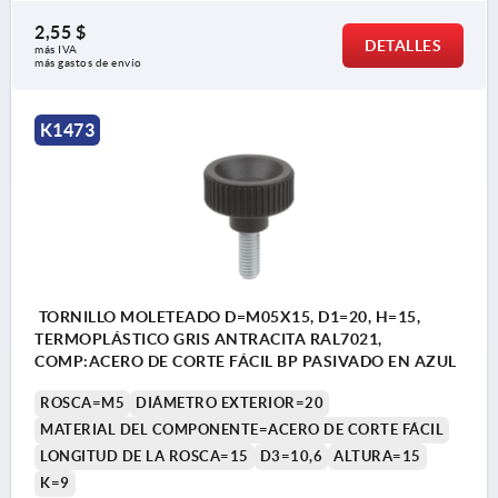
2,55 $
DETALLES
más IVA 
más gastos de envío
K1473
TORNILLO MOLETEADO D=M05X15, D1=20, H=15,
TERMOPLÁSTICO GRIS ANTRACITA RAL7021,
COMP:ACERO DE CORTE FÁCIL BP PASIVADO EN AZUL
ROSCA=M5
DIÁMETRO EXTERIOR=20
MATERIAL DEL COMPONENTE=ACERO DE CORTE FÁCIL
LONGITUD DE LA ROSCA=15
D3=10,6
ALTURA=15
K=9