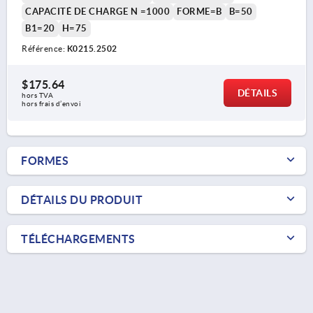
CAPACITÉ DE CHARGE N =1000
FORME=B
B=50
B1=20
H=75
Référence:
K0215.2502
$175.64
DÉTAILS
hors TVA 
hors frais d’envoi
FORMES
DÉTAILS DU PRODUIT
TÉLÉCHARGEMENTS