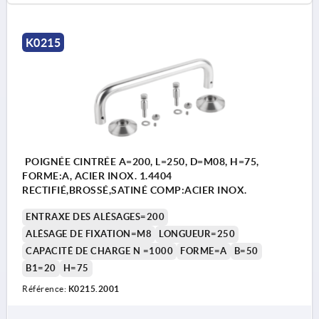
K0215
POIGNÉE CINTRÉE A=200, L=250, D=M08, H=75,
FORME:A, ACIER INOX. 1.4404
RECTIFIÉ,BROSSÉ,SATINÉ COMP:ACIER INOX.
ENTRAXE DES ALÉSAGES=200
ALÉSAGE DE FIXATION=M8
LONGUEUR=250
CAPACITÉ DE CHARGE N =1000
FORME=A
B=50
B1=20
H=75
Référence:
K0215.2001