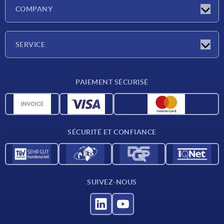
Actualités
COMPANY
Salons
Société
SERVICE
CAO
PAIEMENT SÉCURISÉ
Unités de mesure
Matériaux
Conditions de livraison
SÉCURITÉ ET CONFIANCE
Contact
SUIVEZ-NOUS