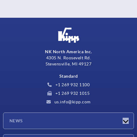
NK North America Inc.
4305 N. Roosevelt Rd.
Stevensville, MI 49127
Standard
+1 269 932 1100
+1 269 932 1015
us.info@kipp.com
NEWS