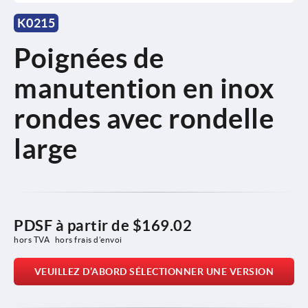
K0215
Poignées de
manutention en inox
rondes avec rondelle
large
PDSF à partir de
$169.02
hors TVA 
hors frais d’envoi
VEUILLEZ D’ABORD SÉLECTIONNER UNE VERSION