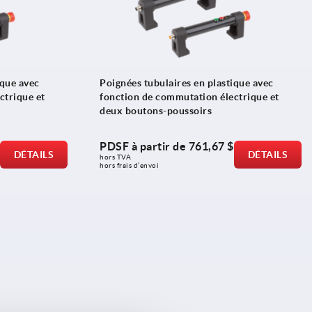
ique avec
Poignées tubulaires en plastique avec
ctrique et
fonction de commutation électrique et
deux boutons-poussoirs
PDSF à partir de
761,67 $
DÉTAILS
DÉTAILS
hors TVA 
hors frais d’envoi