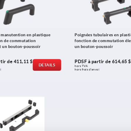
 manutention en plastique
Poignées tubulaires en plast
on de commutation
fonction de commutation éle
et un bouton-poussoir
un bouton-poussoir
tir de
411,11 $
PDSF à partir de
614,65 $
DÉTAILS
hors TVA 
i
hors frais d’envoi