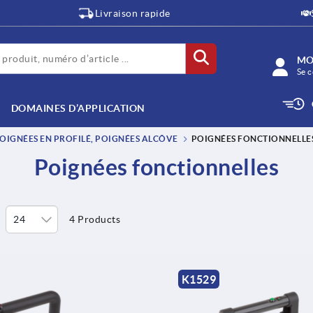
Livraison rapide
MO
Se c
DOMAINES D’APPLICATION
OIGNÉES EN PROFILÉ, POIGNÉES ALCÔVE
POIGNÉES FONCTIONNELLE
Poignées fonctionnelles
4 Products
K1529